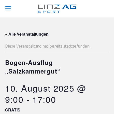
« Alle Veranstaltungen
Diese Veranstaltung hat bereits stattgefunden.
Bogen-Ausflug
„Salzkammergut“
10. August 2025 @
9:00
-
17:00
GRATIS