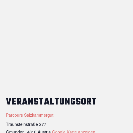
VERANSTALTUNGSORT
Parcours Salzkammergut
Traunsteinstraße 277
Gmunden
,
4810
Austria
Google Karte anzeigen