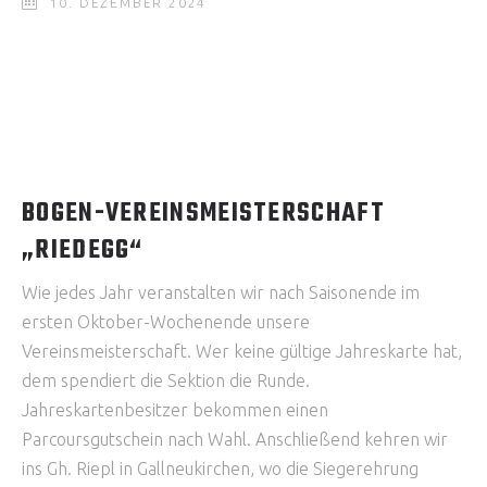
10. DEZEMBER 2024
BOGEN-VEREINSMEISTERSCHAFT
„RIEDEGG“
Wie jedes Jahr veranstalten wir nach Saisonende im
ersten Oktober-Wochenende unsere
Vereinsmeisterschaft. Wer keine gültige Jahreskarte hat,
dem spendiert die Sektion die Runde.
Jahreskartenbesitzer bekommen einen
Parcoursgutschein nach Wahl. Anschließend kehren wir
ins Gh. Riepl in Gallneukirchen, wo die Siegerehrung