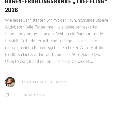
BOGEN-FRÜHLINGSRUNDE „TREFFLING“
2026
Wie jedes Jahr starten wir mit der Frühlingsrunde unsere
Aktivitäten. Alle Teilnehmer , die keine Jahreskarte
haben, bekommen von der Sektion die Parcoursrunde
bezahlt. Teilnehmer mit einer gültigen Jahreskarte
einhalten einen Parcoursgutschein freier Wahl. Abfahrt:
09:00 bei hinterer Einfahrt zum Linz AG-Gelände (zw.
Oberfeldstr. 8 und neuem Linz Netz-Gebäude)
BY
WOLFGANG SCHRAMM
24. FEBRUAR 2026