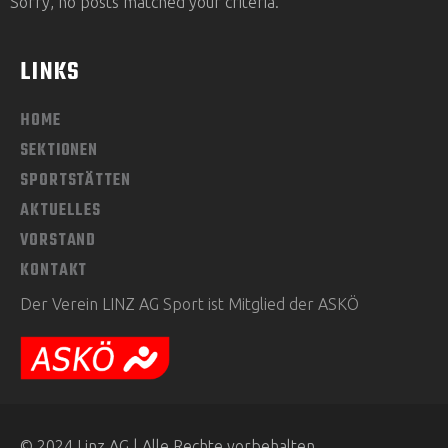
Sorry, no posts matched your criteria.
LINKS
HOME
SEKTIONEN
SPORTSTÄTTEN
AKTUELLES
VORSTAND
KONTAKT
Der Verein LINZ AG Sport ist Mitglied der ASKÖ
© 2024 Linz AG | Alle Rechte vorbehalten