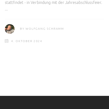
stattfindet - in Verbindung mit der Jahresabschlussfeier.
BY
WOLFGANG SCHRAMM
4. OKTOBER 2024