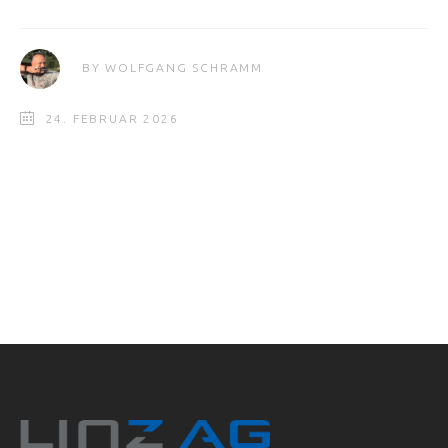
BY
WOLFGANG SCHRAMM
24. FEBRUAR 2026