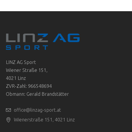
LINZ AG Sport
Wiener Straße 151,
4021 Linz
ZVR-Zahl: 966548694
Obmann: Gerald Brandstätter
office@linzag-sport.at
Wienerstraße 151, 4021 Linz