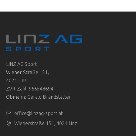
LINZ AG Sport
Wiener Straße 151,
4021 Linz
ZVR-Zahl: 966548694
Obmann: Gerald Brandstätter
office@linzag-sport.at
Wienerstraße 151, 4021 Linz