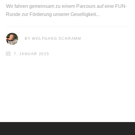
Wir fahren gemeinsam zu einem Parcours auf eine FUN-
Runde zur Förderung unserer Geselligkeit
BY
WOLFGANG SCHRAMM
7. JANUAR 2025