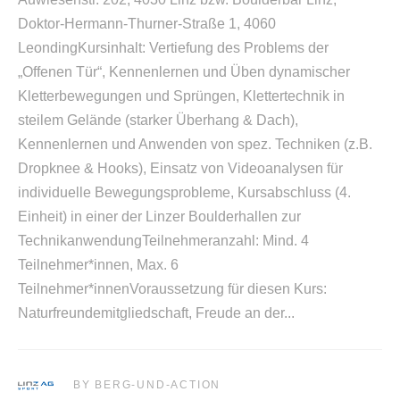
Doktor-Hermann-Thurner-Straße 1, 4060
LeondingKursinhalt: Vertiefung des Problems der
„Offenen Tür“, Kennenlernen und Üben dynamischer
Kletterbewegungen und Sprüngen, Klettertechnik in
steilem Gelände (starker Überhang & Dach),
Kennenlernen und Anwenden von spez. Techniken (z.B.
Dropknee & Hooks), Einsatz von Videoanalysen für
individuelle Bewegungsprobleme, Kursabschluss (4.
Einheit) in einer der Linzer Boulderhallen zur
TechnikanwendungTeilnehmeranzahl: Mind. 4
Teilnehmer*innen, Max. 6
Teilnehmer*innenVoraussetzung für diesen Kurs:
Naturfreundemitgliedschaft, Freude an der
BY
BERG-UND-ACTION