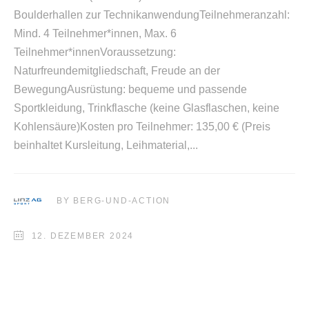
Boulderhallen zur TechnikanwendungTeilnehmeranzahl:
Mind. 4 Teilnehmer*innen, Max. 6
Teilnehmer*innenVoraussetzung:
Naturfreundemitgliedschaft, Freude an der
BewegungAusrüstung: bequeme und passende
Sportkleidung, Trinkflasche (keine Glasflaschen, keine
Kohlensäure)Kosten pro Teilnehmer: 135,00 € (Preis
beinhaltet Kursleitung, Leihmaterial,
BY
BERG-UND-ACTION
12. DEZEMBER 2024