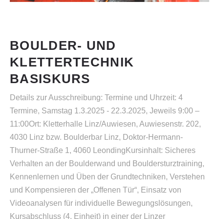
BOULDER- UND
KLETTERTECHNIK
BASISKURS
Details zur Ausschreibung: Termine und Uhrzeit: 4
Termine, Samstag 1.3.2025 - 22.3.2025, Jeweils 9:00 –
11:00Ort: Kletterhalle Linz/Auwiesen, Auwiesenstr. 202,
4030 Linz bzw. Boulderbar Linz, Doktor-Hermann-
Thurner-Straße 1, 4060 LeondingKursinhalt: Sicheres
Verhalten an der Boulderwand und Bouldersturztraining,
Kennenlernen und Üben der Grundtechniken, Verstehen
und Kompensieren der „Offenen Tür“, Einsatz von
Videoanalysen für individuelle Bewegungslösungen,
Kursabschluss (4. Einheit) in einer der Linzer