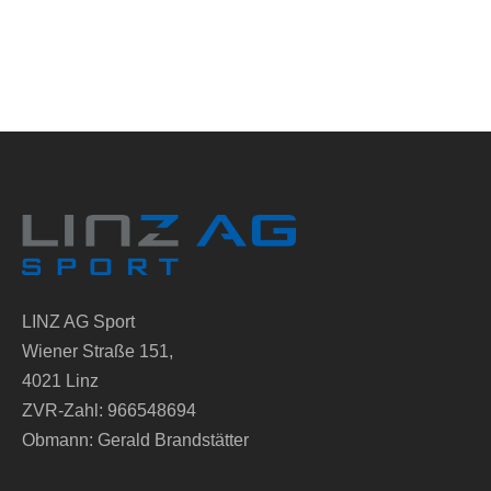
LINZ AG Sport
Wiener Straße 151,
4021 Linz
ZVR-Zahl: 966548694
Obmann: Gerald Brandstätter