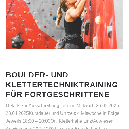
BOULDER- UND
KLETTERTECHNIKTRAINING
FÜR FORTGESCHRITTENE
Details zur Ausschreibung Termin: Mittwoch 26.03.2025 -
23.04.2025Kursdauer und Uhrzeit: 4 Mittwoche in Folge,
Jeweils 18:00 – 20:00Ort: Kletterhalle Linz/Auwiesen,
Auwiesenstr. 202, 4030 Linz bzw. Boulderbar Linz,