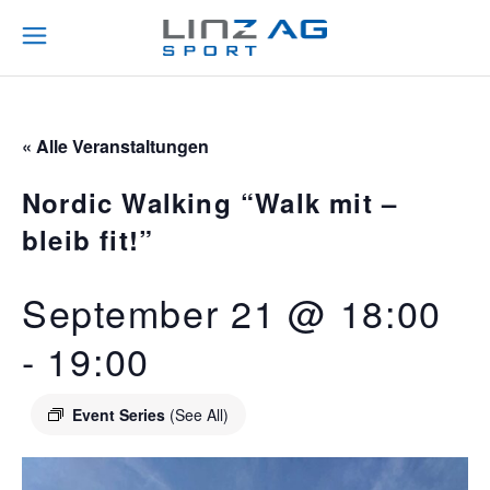
« Alle Veranstaltungen
Nordic Walking “Walk mit –
bleib fit!”
September 21 @ 18:00
-
19:00
Event Series
(See All)