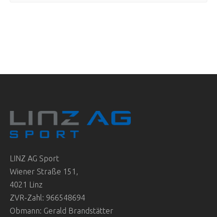
LINZ AG Sport
Wiener Straße 151,
4021 Linz
ZVR-Zahl: 966548694
Obmann: Gerald Brandstätter