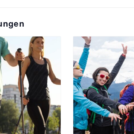
tungen