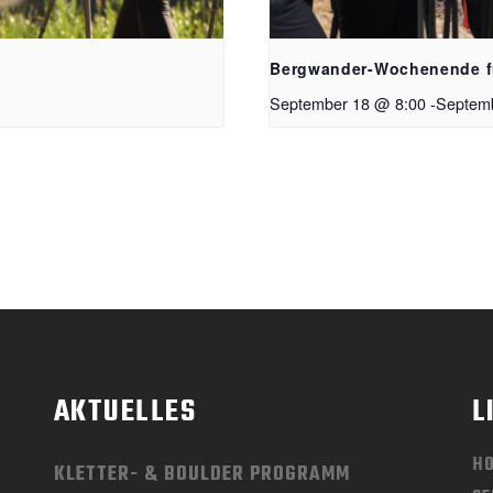
Bergwander-Wochenende f
September 18 @ 8:00
-
Septem
AKTUELLES
L
H
KLETTER- & BOULDER PROGRAMM