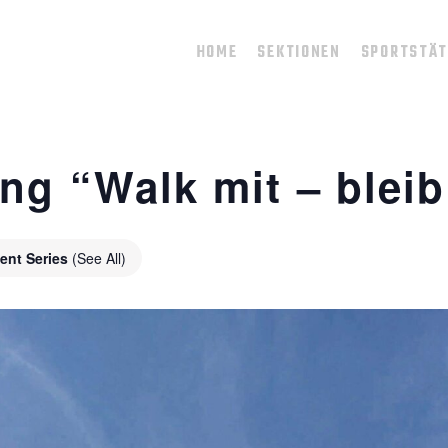
HOME
SEKTIONEN
SPORTSTÄ
ng “Walk mit – bleib 
ent Series
(See All)