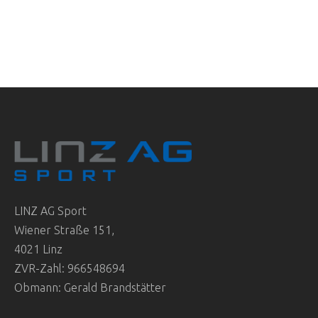
LINZ AG Sport
Wiener Straße 151,
4021 Linz
ZVR-Zahl: 966548694
Obmann: Gerald Brandstätter