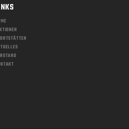
INKS
OME
KTIONEN
ORTSTÄTTEN
TUELLES
ORSTAND
ONTAKT