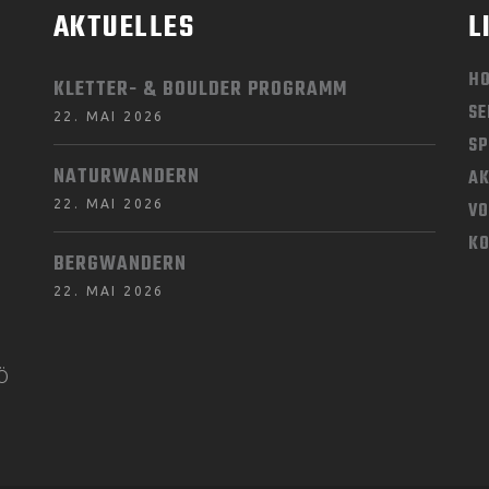
AKTUELLES
L
H
KLETTER- & BOULDER PROGRAMM
SE
22. MAI 2026
SP
NATURWANDERN
AK
22. MAI 2026
V
K
BERGWANDERN
22. MAI 2026
KÖ