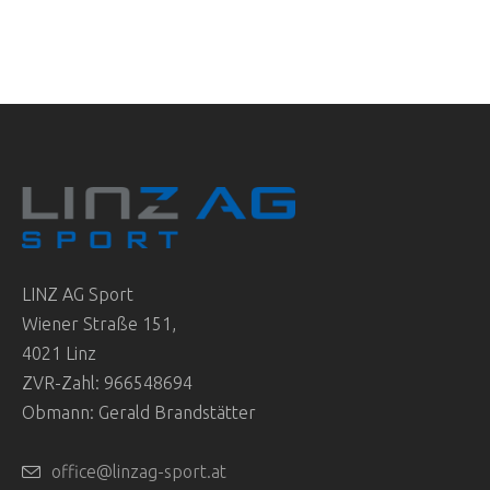
LINZ AG Sport
Wiener Straße 151,
4021 Linz
ZVR-Zahl: 966548694
Obmann: Gerald Brandstätter
office@linzag-sport.at