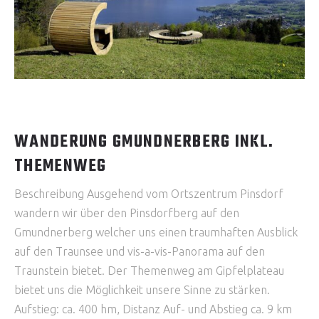
WANDERUNG GMUNDNERBERG INKL.
THEMENWEG
Beschreibung Ausgehend vom Ortszentrum Pinsdorf
wandern wir über den Pinsdorfberg auf den
Gmundnerberg welcher uns einen traumhaften Ausblick
auf den Traunsee und vis-a-vis-Panorama auf den
Traunstein bietet. Der Themenweg am Gipfelplateau
bietet uns die Möglichkeit unsere Sinne zu stärken.
Aufstieg: ca. 400 hm, Distanz Auf- und Abstieg ca. 9 km