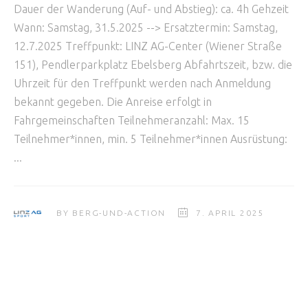
Dauer der Wanderung (Auf- und Abstieg): ca. 4h Gehzeit
Wann: Samstag, 31.5.2025 --> Ersatztermin: Samstag,
12.7.2025 Treffpunkt: LINZ AG-Center (Wiener Straße
151), Pendlerparkplatz Ebelsberg Abfahrtszeit, bzw. die
Uhrzeit für den Treffpunkt werden nach Anmeldung
bekannt gegeben. Die Anreise erfolgt in
Fahrgemeinschaften Teilnehmeranzahl: Max. 15
Teilnehmer*innen, min. 5 Teilnehmer*innen Ausrüstung:
BY
BERG-UND-ACTION
7. APRIL 2025